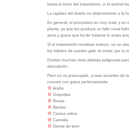
hasta el inicio del tratamiento, si el animal 
La rapidez del dueño es determinante a la h
En general, el pronóstico es muy malo y es m
planta, ya que les produce un fallo renal ful
serio y grave que ha de tratarse lo antes pos
Si el tratamiento resultase exitoso, no se o
los hábitos de vuestro gato al orinar, por si 
Existen muchas otras plantas peligrosas para
descubrirlo.
Pero no os preocupéis, si sois amantes de l
convivir con gatos perfectamente:
Araña
Orquídea
Rosas
Bambú
Cactus cebra
Camelia
Diente de león