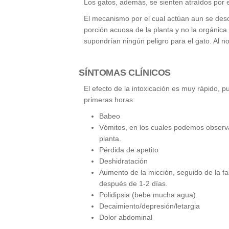
Los gatos, además, se sienten atraídos por e
El mecanismo por el cual actúan aun se de
porción acuosa de la planta y no la orgánica 
supondrían ningún peligro para el gato. Al n
SÍNTOMAS CLÍNICOS
El efecto de la intoxicación es muy rápido,
primeras horas:
Babeo
Vómitos, en los cuales podemos observ
planta.
Pérdida de apetito
Deshidratación
Aumento de la micción, seguido de la fa
después de 1-2 días.
Polidipsia (bebe mucha agua).
Decaimiento/depresión/letargia
Dolor abdominal