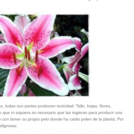
s, todas sus partes producen toxicidad: Tallo, hojas, flores,
r lo que ni siquiera es necesario que las ingieran para producir una
 o con lamer su propio pelo donde ha caído polen de la planta. Por
eligrosas.