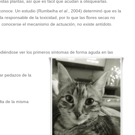
stas plantas, así que es fácil que acudan a olisquearlas.
sconoce. Un estudio (Rumbeiha
et al
., 2004) determinó que es la
la responsable de la toxicidad, por lo que las flores secas no
o conocerse el mecanismo de actuación, no existe antídoto.
 pudiéndose ver los primeros síntomas de forma aguda en las
ar pedazos de la
lta de la misma