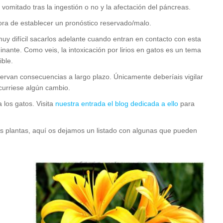
ha vomitado tras la ingestión o no y la afectación del páncreas.
ora de establecer un pronóstico reservado/malo.
uy difícil sacarlos adelante cuando entran en contacto con esta
minante. Como veis, la intoxicación por lirios en gatos es un tema
ible.
bservan consecuencias a largo plazo. Únicamente deberíais vigilar
ocurriese algún cambio.
 los gatos. Visita
nuestra entrada el blog dedicada a ello
para
as plantas, aquí os dejamos un listado con algunas que pueden