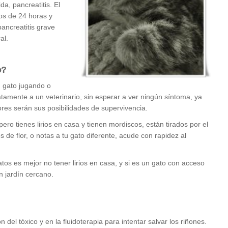
a, pancreatitis. El
os de 24 horas y
ancreatitis grave
al.
o?
tu gato jugando o
tamente a un veterinario, sin esperar a ver ningún síntoma, ya
ores serán sus posibilidades de supervivencia.
 pero tienes lirios en casa y tienen mordiscos, están tirados por el
de flor, o notas a tu gato diferente, acude con rapidez al
atos es mejor no tener lirios en casa, y si es un gato con acceso
ún jardín cercano.
 del tóxico y en la fluidoterapia para intentar salvar los riñones.