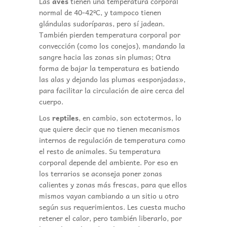
Las
aves
tienen una temperatura corporal
normal de 40-42ºC, y tampoco tienen
glándulas sudoríparas, pero sí jadean.
También pierden temperatura corporal por
convección (como los conejos), mandando la
sangre hacia las zonas sin plumas; Otra
forma de bajar la temperatura es batiendo
las alas y dejando las plumas «esponjadas»,
para facilitar la circulación de aire cerca del
cuerpo.
Los
reptiles
, en cambio, son ectotermos, lo
que quiere decir que no tienen mecanismos
internos de regulación de temperatura como
el resto de animales. Su temperatura
corporal depende del ambiente. Por eso en
los terrarios se aconseja poner zonas
calientes y zonas más frescas, para que ellos
mismos vayan cambiando a un sitio u otro
según sus requerimientos. Les cuesta mucho
retener el calor, pero también liberarlo, por