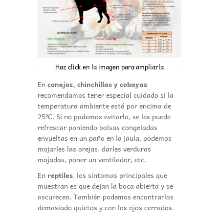
Haz click en la imagen para ampliarla
En
conejos, chinchillas y cobayas
recomendamos tener especial cuidado si la
temperatura ambiente está por encima de
25ºC. Si no podemos evitarlo, se les puede
refrescar poniendo bolsas congeladas
envueltas en un paño en la jaula, podemos
mojarles las orejas, darles verduras
mojadas, poner un ventilador, etc.
En
reptiles
, los síntomas principales que
muestran es que dejan la boca abierta y se
oscurecen. También podemos encontrarlos
demasiado quietos y con los ojos cerrados.