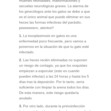
muertes neonatales, malformaciones y
secuelas neurológicas graves. La alarma de
los ginecólogos ante los gatos se debe a que
es el único animal que puede eliminar en sus
heces las formas infectivas del parásito,
peeeeeeero, atentos!!
1.
La toxoplasmosis en gatos es una
enfermedad poco frecuente, pero vamos a
ponernos en la situación de que tu gato esté
infectado.
2.
Las heces recién eliminadas no suponen
un riesgo de contagio, ya que los ooquistes
empiezan a esporular (esto es cuando
pueden infectar) a las 24 horas y hasta los 5
días tras la deposición. Por lo tanto, sería
suficiente con limpiar la arena todos los días.
De esta manera, este riesgo quedaría
anulado.
3.
Por otro lado, durante la primoinfección