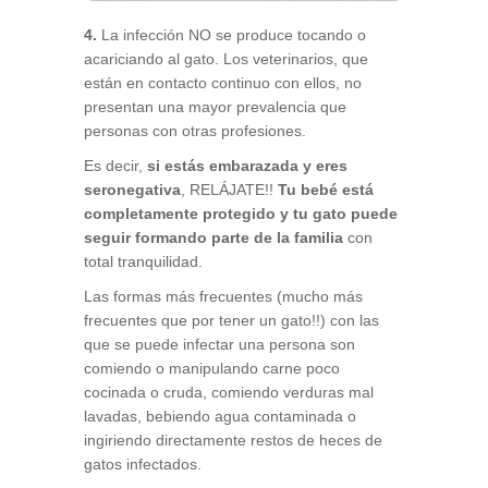
4.
La infección NO se produce tocando o
acariciando al gato. Los veterinarios, que
están en contacto continuo con ellos, no
presentan una mayor prevalencia que
personas con otras profesiones.
Es decir,
si estás embarazada y eres
seronegativa
, RELÁJATE!!
Tu bebé está
completamente protegido y tu gato puede
seguir formando parte de la familia
con
total tranquilidad.
Las formas más frecuentes (mucho más
frecuentes que por tener un gato!!) con las
que se puede infectar una persona son
comiendo o manipulando carne poco
cocinada o cruda, comiendo verduras mal
lavadas, bebiendo agua contaminada o
ingiriendo directamente restos de heces de
gatos infectados.