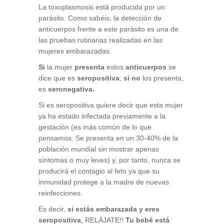
La toxoplasmosis está producida por un
parásito. Como sabéis, la detección de
anticuerpos frente a este parásito es una de
las pruebas rutinarias realizadas en las
mujeres embarazadas.
Si
la mu
jer
presenta
estos
anticuerpos
se
dice que es
seropositiva
;
si no
los presenta,
es
seronegativa.
Si es seropositiva quiere decir que esta mujer
ya ha estado infectada previamente a la
gestación (es más común de lo que
pensamos: Se presenta en un 30-40% de la
población mundial sin mostrar apenas
síntomas o muy leves) y, por tanto, nunca se
producirá el contagio al feto ya que su
inmunidad protege a la madre de nuevas
reinfecciones.
Es decir,
si estás embarazada y eres
seropositiva
, RELÁJATE!!
Tu bebé está