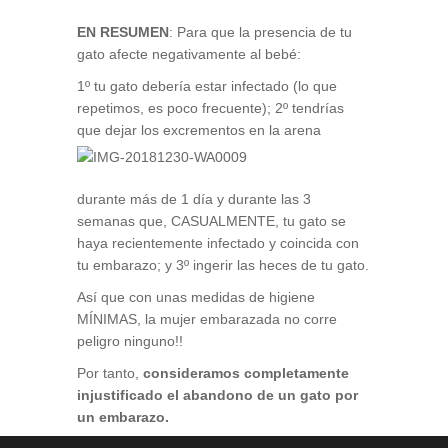
EN RESUMEN
: Para que la presencia de tu
gato afecte negativamente al bebé:
1º tu gato debería estar infectado (lo que
repetimos, es poco frecuente);
2º tendrías
que dejar los
excrementos en la arena
durante más de 1 día y durante las 3
semanas que, CASUALMENTE, tu gato se
haya recientemente infectado y coincida con
tu embarazo; y 3º ingerir las heces de tu gato.
Así que con unas medidas de higiene
MÍNIMAS, la mujer embarazada no corre
peligro ninguno!!
Por tanto,
consideramos completamente
injustificado el abandono de un gato por
un embarazo.