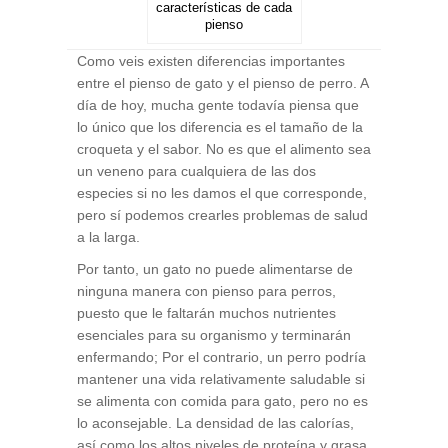
características de cada
pienso
Como veis existen diferencias importantes
entre el pienso de gato y el pienso de perro. A
día de hoy, mucha gente todavía piensa que
lo único que los diferencia es el tamaño de la
croqueta y el sabor. No es que el alimento sea
un veneno para cualquiera de las dos
especies si no les damos el que corresponde,
pero sí podemos crearles problemas de salud
a la larga.
Por tanto, un gato no puede alimentarse de
ninguna manera con pienso para perros,
puesto que le faltarán muchos nutrientes
esenciales para su organismo y terminarán
enfermando; Por el contrario, un perro podría
mantener una vida relativamente saludable si
se alimenta con comida para gato, pero no es
lo aconsejable. La densidad de las calorías,
así como los altos niveles de proteína y grasa