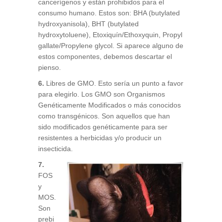
cancerígenos y están prohibidos para el
consumo humano. Estos son: BHA (butylated
hydroxyanisola), BHT (butylated
hydroxytoluene), Etoxiquín/Ethoxyquin, Propyl
gallate/Propylene glycol. Si aparece alguno de
estos componentes, debemos descartar el
pienso.
6.
Libres de GMO. Esto sería un punto a favor
para elegirlo. Los GMO son Organismos
Genéticamente Modificados o más conocidos
como transgénicos. Son aquellos que han
sido modificados genéticamente para ser
resistentes a herbicidas y/o producir un
insecticida.
7.
FOS
y
MOS.
Son
prebi