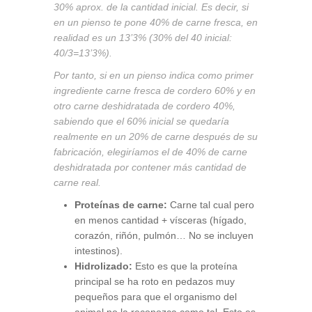
30% aprox. de la cantidad inicial. Es decir, si
en un pienso te pone 40% de carne fresca, en
realidad es un 13’3% (30% del 40 inicial:
40/3=13’3%).
Por tanto, si en un pienso indica como primer
ingrediente carne fresca de cordero 60% y en
otro carne deshidratada de cordero 40%,
sabiendo que el 60% inicial se quedaría
realmente en un 20% de carne después de su
fabricación, elegiríamos el de 40% de carne
deshidratada por contener más cantidad de
carne real.
Proteínas de carne:
Carne tal cual pero
en menos cantidad + vísceras (hígado,
corazón, riñón, pulmón… No se incluyen
intestinos).
Hidrolizado:
Esto es que la proteína
principal se ha roto en pedazos muy
pequeños para que el organismo del
animal no la reconozca como tal. Esto es