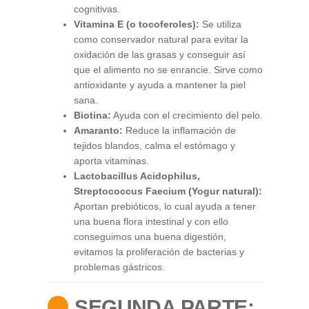
cognitivas.
Vitamina E (o tocoferoles):
Se utiliza
como conservador natural para evitar la
oxidación de las grasas y conseguir así
que el alimento no se enrancie. Sirve como
antioxidante y ayuda a mantener la piel
sana.
Biotina:
Ayuda con el crecimiento del pelo.
Amaranto:
Reduce la inflamación de
tejidos blandos, calma el estómago y
aporta vitaminas.
Lactobacillus Acidophilus,
Streptococcus Faecium (Yogur natural):
Aportan prebióticos, lo cual ayuda a tener
una buena flora intestinal y con ello
conseguimos una buena digestión,
evitamos la proliferación de bacterias y
problemas gástricos.
SEGUNDA
PARTE: