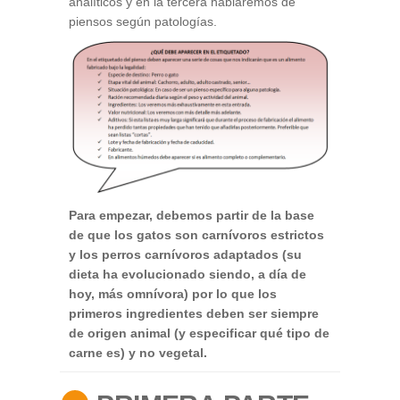
analíticos y en la tercera hablaremos de
piensos según patologías.
Para empezar, debemos partir de la base
de que los gatos son carnívoros estrictos
y los perros carnívoros adaptados (su
dieta ha evolucionado siendo, a día de
hoy, más omnívora) por lo que los
primeros ingredientes deben ser siempre
de origen animal (y especificar qué tipo de
carne es) y no vegetal.