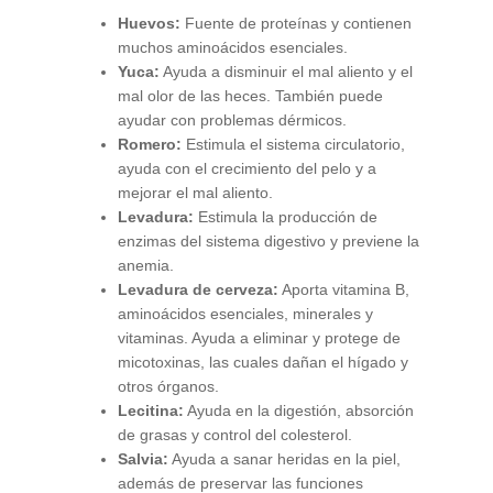
Huevos:
Fuente de proteínas y contienen
muchos aminoácidos esenciales.
Yuca:
Ayuda a disminuir el mal aliento y el
mal olor de las heces. También puede
ayudar con problemas dérmicos.
Romero:
Estimula el sistema circulatorio,
ayuda con el crecimiento del pelo y a
mejorar el mal aliento.
Levadura:
Estimula la producción de
enzimas del sistema digestivo y previene la
anemia.
Levadura de cerveza:
Aporta vitamina B,
aminoácidos esenciales, minerales y
vitaminas. Ayuda a eliminar y protege de
micotoxinas, las cuales dañan el hígado y
otros órganos.
Lecitina:
Ayuda en la digestión, absorción
de grasas y control del colesterol.
Salvia:
Ayuda a sanar heridas en la piel,
además de preservar las funciones